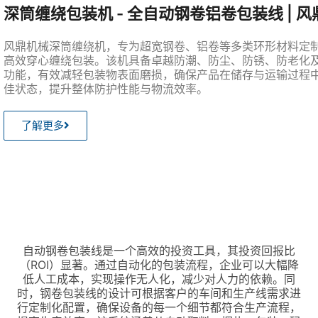
深筒缠绕包装机 - 全自动钢卷铝卷包装线 | 
风鼎机械深筒缠绕机，专为超宽钢卷、铝卷等多类环形材料定
高效穿心缠绕包装。该机具备卓越防潮、防尘、防锈、防老化
功能，有效减轻包装物表面磨损，确保产品在储存与运输过程
佳状态，提升整体防护性能与物流效率。
了解更多
自动钢卷包装线是一个高效的投资工具，其投资回报比
（ROI）显著。通过自动化的包装流程，企业可以大幅降
低人工成本，实现操作无人化，减少对人力的依赖。同
时，钢卷包装线的设计可根据客户的车间和生产线需求进
行定制化配置，确保设备的每一个细节都符合生产流程，