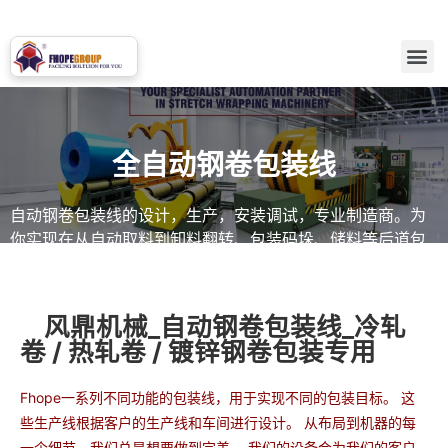
全自动钢卷包装线
自动钢卷包装线的设计，生产，安装调试，专业制造商。为
你实现在从自动取料到卸料翻转、包装码垛、储料等后道包
装的全自动解决方案。
风鼎机械_自动钢卷包装线_冷轧
卷 / 热轧卷 / 镀锌钢卷包装专用
Fhope
一系列不同功能的包装线，用于实现不同的包装目标。 这
些生产线根据客户的生产线和车间进行设计。 从布局到机器的每
一个细节，我们总是想要做到完美。 我们的设备会为我们的客户