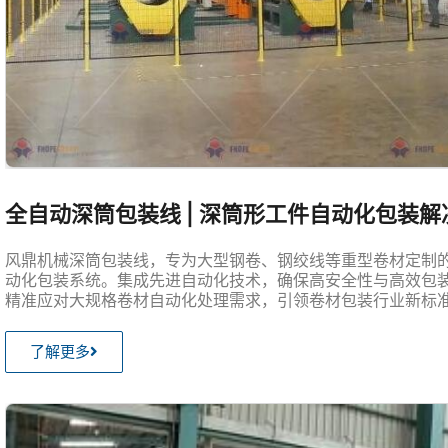
全自动深筒包装线 | 深筒形工件自动化包装解
风鼎机械深筒包装线，专为大型钢卷、钢绞线等重型卷材定制
动化包装系统。集成先进自动化技术，确保高安全性与高效包
精准应对大规格卷材自动化处理需求，引领卷材包装行业新标
了解更多