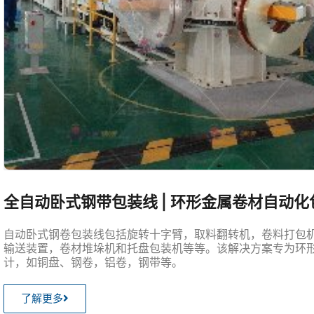
全自动卧式钢带包装线 | 环形金属卷材自动
自动卧式钢卷包装线包括旋转十字臂，取料翻转机，卷料打包
输送装置，卷材堆垛机和托盘包装机等等。该解决方案专为环
计，如铜盘、钢卷，铝卷，钢带等。
了解更多