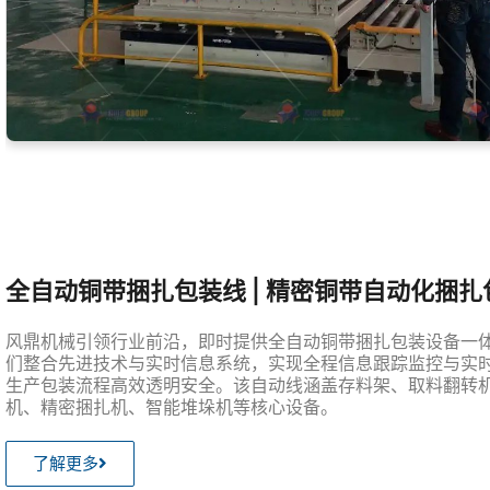
全自动铜带捆扎包装线 | 精密铜带自动化捆
风鼎机械引领行业前沿，即时提供全自动铜带捆扎包装设备一
们整合先进技术与实时信息系统，实现全程信息跟踪监控与实
生产包装流程高效透明安全。该自动线涵盖存料架、取料翻转
机、精密捆扎机、智能堆垛机等核心设备。
了解更多