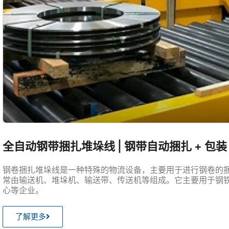
全自动钢带捆扎堆垛线 | 钢带自动捆扎 + 包装
钢卷捆扎堆垛线是一种特殊的物流设备，主要用于进行钢卷的
常由输送机、堆垛机、输送带、传送机等组成。它主要用于钢
心等企业。
了解更多