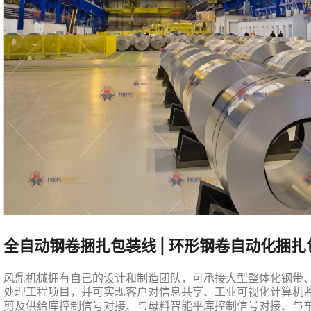
全自动钢卷捆扎包装线 | 环形钢卷自动化捆
风鼎机械拥有自己的设计和制造团队，可承接大型整体化钢带
处理工程项目，并可实现客户对信息共享、工业可视化计算机
剪及供给库控制信号对接、与母料智能平库控制信号对接、与