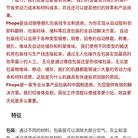
节省劳动力成本和材料成本，并且还可以提高他们的效率和产品效
果。
Fhope
是自动钢卷捆扎包装线专业制造商，为你实现从自动取料到
卸料翻转、包装码垛、储料等后道包装的全自动解决方案。 自动
包装线可以运用于各种类型钢卷，铜卷，铝卷的自动移载，称重，
捆扎，堆垛及自动化储存和料架堆垛。 我们使用不同类型的输送
机将包装线与生产线连接起来，通过无人化操作及包装实现最高的
效率最少的人工。 无论是通过缠绕包装还是热收缩包装，无论是
包装物堆垛、移动、储存，我们的机器都能够减少大量的劳动力成
本和材料浪费，这就是为什么机器具有快速投资回报的原因。
Fhope
是一家专业从事产品包装的中国制造商，为您提供有效的解
决方案。
我们切身体会到，简化工作流程以使成本更小化、效益更
大化是多么重要。
特征
包装：
通过不同的材料，包装层可以消除大部分空气，灰尘和湿
气。通过选择合适的包装材料，该包装能够减少腐蚀，水渍，灰尘