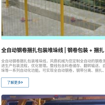
全自动钢卷捆扎包装堆垛线 | 钢卷包装 + 捆扎
全自动钢卷捆扎包装堆垛线，风鼎机械为您定制全自动的钢卷
进生产包装流程，优化管理。整线包含料卷储存、翻转输送、
垛等一系列自动化功能。可实现全自动钢卷，钢带分离、捆扎
了解更多