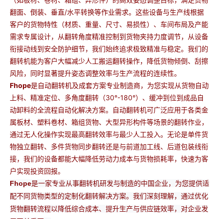
翻面、倒装、垂直/水平转换等作业需求。这些设备与生产线根据
客户的货物特性（材质、重量、尺寸、易损性）、车间布局及产能
需求专属设计，从翻转角度精准控制到货物夹持力度调节，从设备
衔接动线到安全防护细节，我们始终追求极致精准与稳定。我们的
翻转机能为客户大幅减少人工搬运翻转操作，降低货物倾倒、刮擦
风险，同时显著提升姿态调整效率与生产流程的连续性。
Fhope
是自动翻转机及成套方案专业制造商，为您实现从货物自动
上料、精准定位、多角度翻转（30°-180°）、缓冲到位到成品自
动卸料的全流程自动化解决方案。自动翻转机可广泛应用于各类金
属板材、塑料卷材、箱组货物、大型异形构件等场景的翻转作业，
通过无人化操作实现最高翻转效率与最少人工投入。无论是单件货
物独立翻转、多件货物同步翻转还是与前道加工线、后道包装线衔
接，我们的设备都能大幅降低劳动力成本与货物损耗率，快速为客
户实现投资回报。
Fhope
是一家专业从事翻转机研发与制造的中国企业，为您提供适
配不同货物类型的定制化翻转解决方案。
我们深刻理解，通过优化
货物翻转流程以降低综合成本、提升生产与供应链效率，对企业发