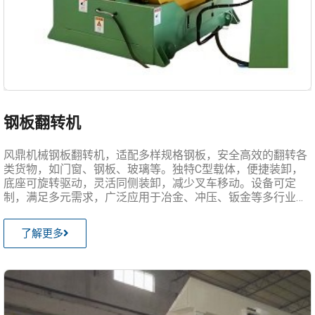
钢板翻转机
风鼎机械钢板翻转机，适配多样规格钢板，安全高效的翻转各
类货物，如门窗、钢板、玻璃等。独特C型载体，便捷装卸，
底座可旋转驱动，灵活同侧装卸，减少叉车移动。设备可定
制，满足多元需求，广泛应用于冶金、冲压、钣金等多行业，
是您提升效率、保障安全的理想选择。
了解更多