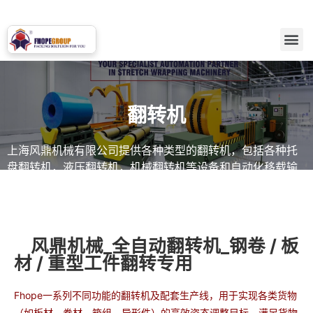
翻转机
上海风鼎机械有限公司提供各种类型的翻转机，包括各种托
盘翻转机，液压翻转机，机械翻转机等设备和自动化移载输
送堆垛方案。我们可为您实现自动化的物料位置调整及储存
方案。
风鼎机械_全自动翻转机_钢卷 / 板
材 / 重型工件翻转专用
Fhope
一系列不同功能的翻转机及配套生产线，用于实现各类货物
（如板材、卷材、箱组、异形件）的高效姿态调整目标，满足货物