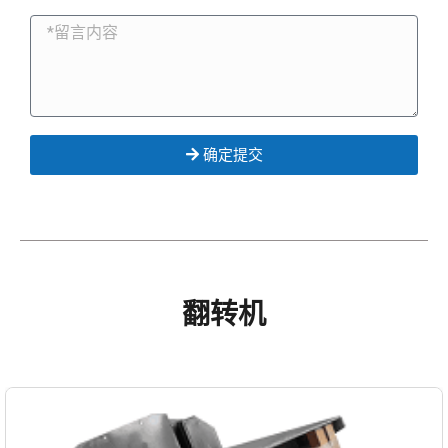
确定提交
翻转机