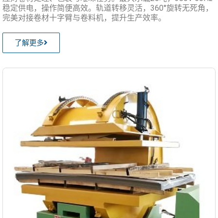
稳定供电，操作简便高效。轨道转移灵活，360°旋转无死角，
完美对接卷材十字臂与卷料机，提升生产效率。
了解更多