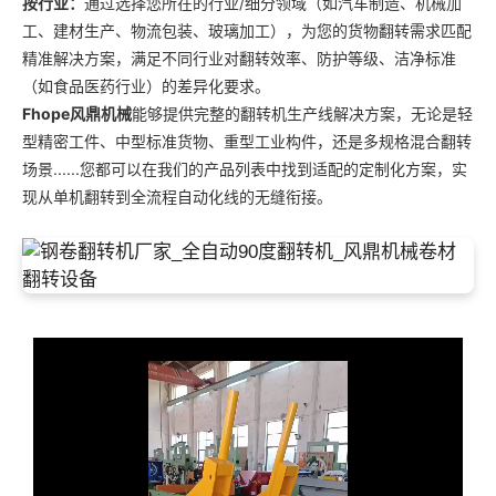
按行业：
通过选择您所在的行业/细分领域（如汽车制造、机械加
工、建材生产、物流包装、玻璃加工），为您的货物翻转需求匹配
精准解决方案，满足不同行业对翻转效率、防护等级、洁净标准
（如食品医药行业）的差异化要求。
Fhope风鼎机械
能够提供完整的翻转机生产线解决方案，无论是轻
型精密工件、中型标准货物、重型工业构件，还是多规格混合翻转
场景......您都可以在我们的产品列表中找到适配的定制化方案，实
现从单机翻转到全流程自动化线的无缝衔接。