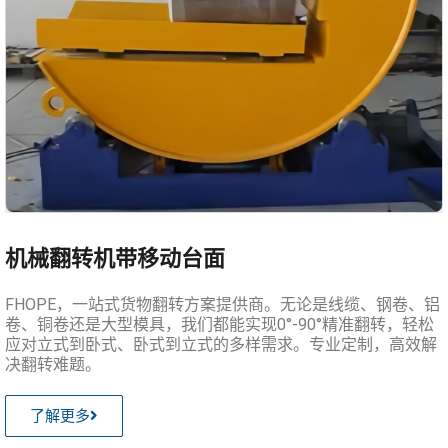
机械翻转机带移动台面
FHOPE，一站式货物翻转方案提供商。无论是线缆、钢卷、铝
卷、铜卷还是大型模具，我们都能实现0°-90°精准翻转，轻松
应对立式到卧式、卧式到立式的多样需求。专业定制，高效解
决翻转难题。
了解更多