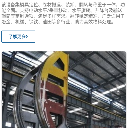
该设备集模具定位、卷材搬运、装卸、翻转与称重于一体，功
能全面。支持电动水平/垂直移动、水平旋转、升降台及输送
辊筒等定制选项，满足多样需求。翻转稳定精准，广泛适用于
冶金、机械、钢铁、油田等多行业，助力高效物料处理。
了解更多